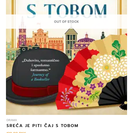
OUT OF STOCK
DRAMA
SREĆA JE PITI ČAJ S TOBOM