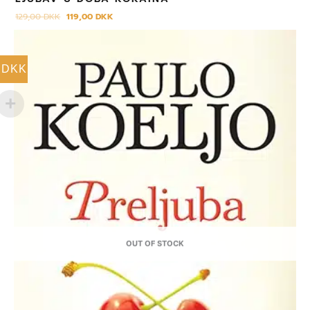
129,00
DKK
119,00
DKK
DKK
OUT OF STOCK