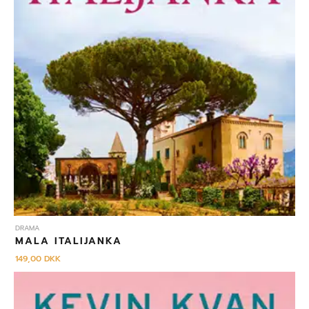
DRAMA
MALA ITALIJANKA
149,00
DKK