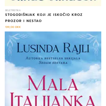
BELETRISTIKA
STOGODIŠNJAK KOJI JE ISKOČIO KROZ
PROZOR I NESTAO
139,00
DKK