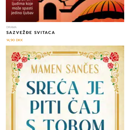
DRAMA
SAZVEŽĐE SVITACA
14,90
DKK