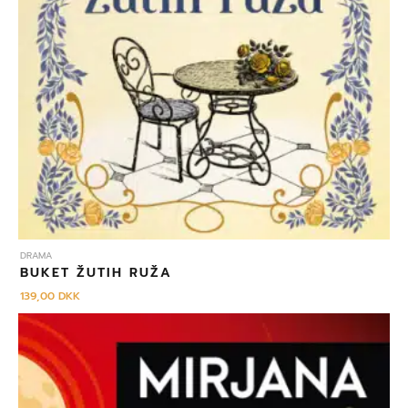
DRAMA
BUKET ŽUTIH RUŽA
139,00
DKK