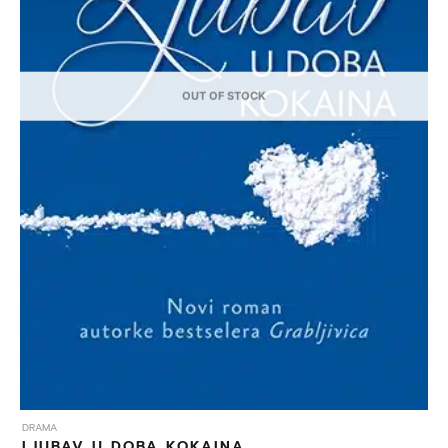
OUT OF STOCK
DRAMA
LJUBAV U DOBA KOKAINA