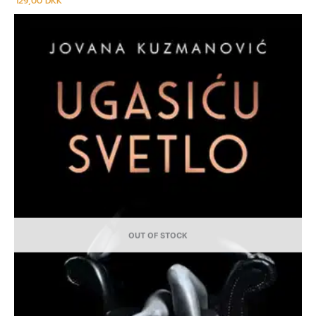
129,00
DKK
OUT OF STOCK