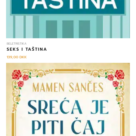
BELETRISTIKA
SEKS I TAŠTINA
139,00
DKK