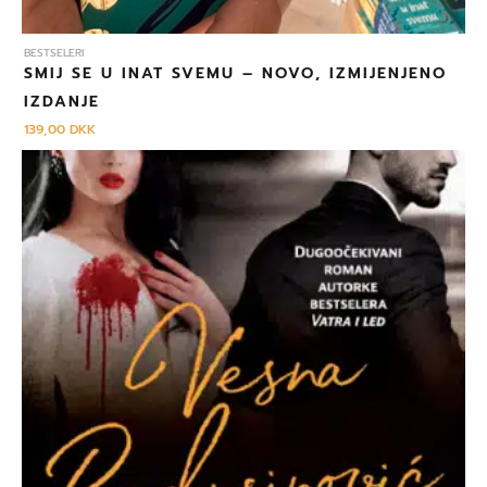
BESTSELERI
SMIJ SE U INAT SVEMU – NOVO, IZMIJENJENO
IZDANJE
139,00
DKK