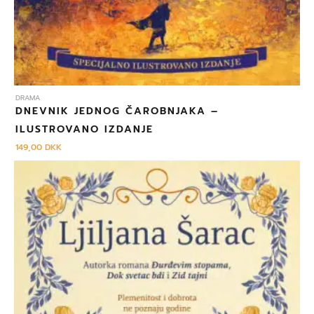
DRAMA
DNEVNIK JEDNOG ČAROBNJAKA –
ILUSTROVANO IZDANJE
149,00
DKK