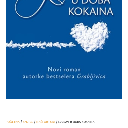
POČETNA
/
KNJIGE
/
NAŠI AUTORI
/ LJUBAV U DOBA KOKAINA