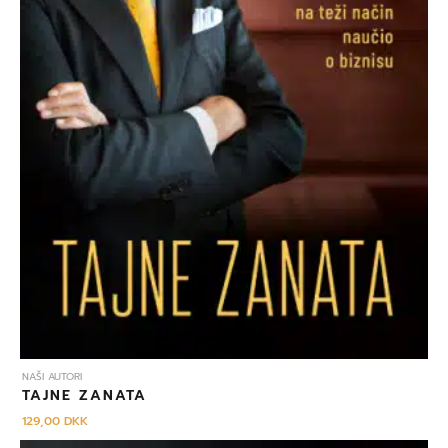
NAŠI AUTORI
TAJNE ZANATA
129,00
DKK