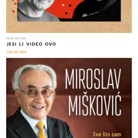
NAŠI AUTORI
JESI LI VIDEO OVO
129,00
DKK