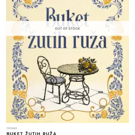
OUT OF STOCK
DRAMA
BUKET ŽUTIH RUŽA