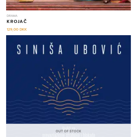
DRAMA
KROJAČ
129,00
DKK
OUT OF STOCK