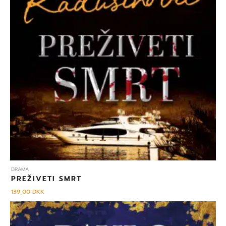
DRAMA
PREŽIVETI SMRT
139,00
DKK