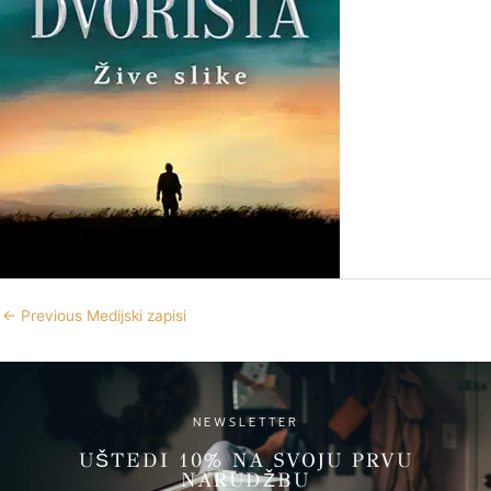
←
Previous Medijski zapisi
NEWSLETTER
UŠTEDI 10% NA SVOJU PRVU
NARUDŽBU