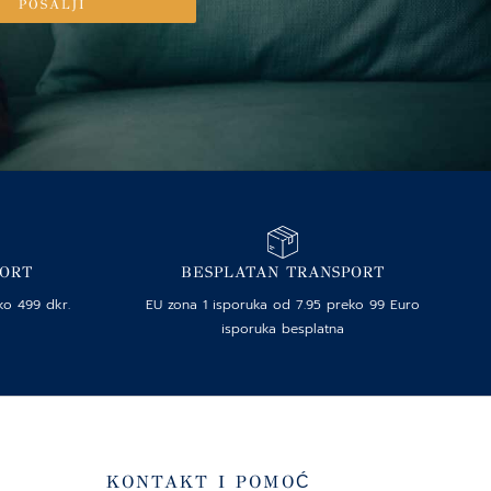
POSALJI
PORT
BESPLATAN TRANSPORT
ko 499 dkr.
EU zona 1 isporuka od 7.95 preko 99 Euro
isporuka besplatna
KONTAKT I POMOĆ