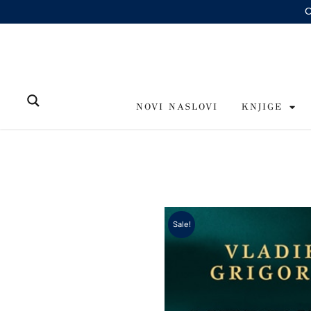
Skip
to
content
NOVI NASLOVI
KNJIGE
Sale!