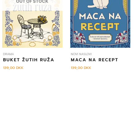
OUT OF STOCK
DRAMA
NOVI NASLOVI
BUKET ŽUTIH RUŽA
MACA NA RECEPT
139,00
DKK
139,00
DKK