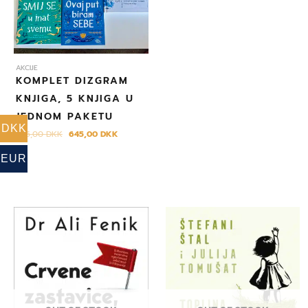
AKCIJE
KOMPLET DIZGRAM
KNJIGA, 5 KNJIGA U
JEDNOM PAKETU
DKK
695,00
DKK
645,00
DKK
EUR