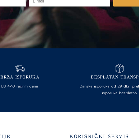
mail
BRZA ISPORUKA
BESPLATAN TRANS
EU 4-10 radnih dana
Danska isporuka od 29 dkr. pre
isporuka besplatna
IJE
KORISNIČKI SERVIS