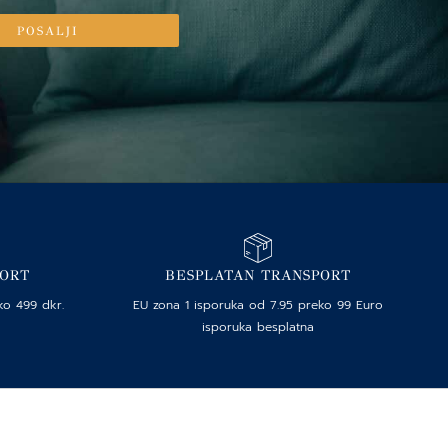
POSALJI
PORT
BESPLATAN TRANSPORT
ko 499 dkr.
EU zona 1 isporuka od 7.95 preko 99 Euro
isporuka besplatna