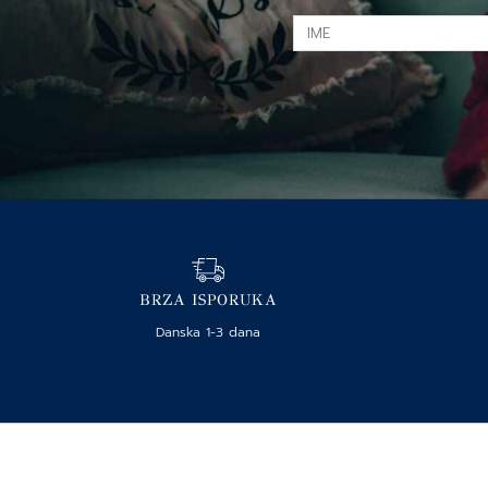
IME
BRZA ISPORUKA
Danska 1-3 dana