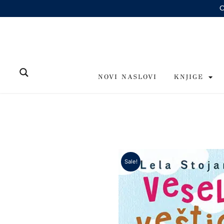
Skip
to
content
NOVI NASLOVI
KNJIGE
Sale!