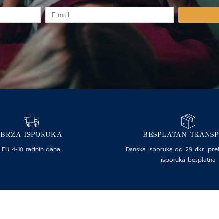
E-
mail
BRZA ISPORUKA
BESPLATAN TRANS
EU 4-10 radnih dana
Danska isporuka od 29 dkr. pre
isporuka besplatna