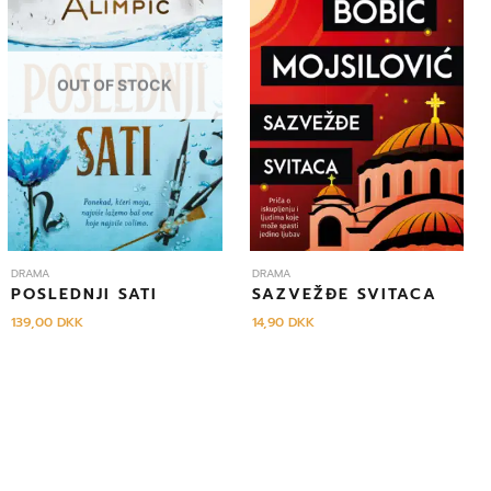
OUT OF STOCK
DRAMA
DRAMA
POSLEDNJI SATI
SAZVEŽĐE SVITACA
139,00
DKK
14,90
DKK