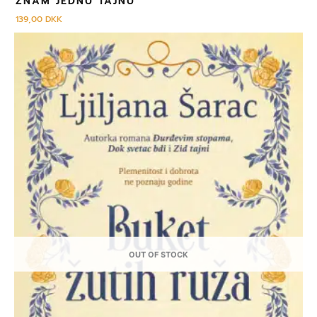
ZNAM JEDNU TAJNU
139,00
DKK
OUT OF STOCK