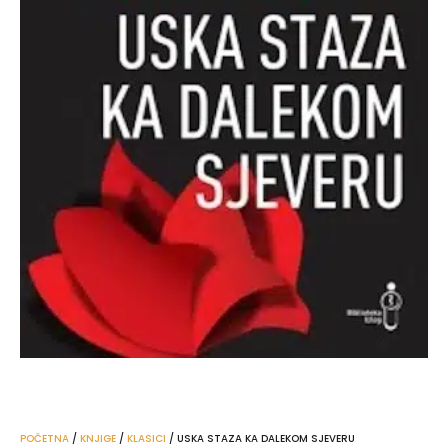
POČETNA
/
KNJIGE
/
KLASICI
/ USKA STAZA KA DALEKOM SJEVERU