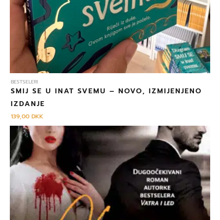
BESTSELERI
SMIJ SE U INAT SVEMU – NOVO, IZMIJENJENO
IZDANJE
139,00
DKK