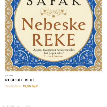
DRAMA
NEBESKE REKE
159,00
DKK
19,90
DKK