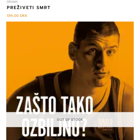
DRAMA
PREŽIVETI SMRT
139,00
DKK
OUT OF STOCK