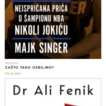
BIOGRAFIJA
ZAŠTO TAKO OZBILJNO?
159,00
DKK