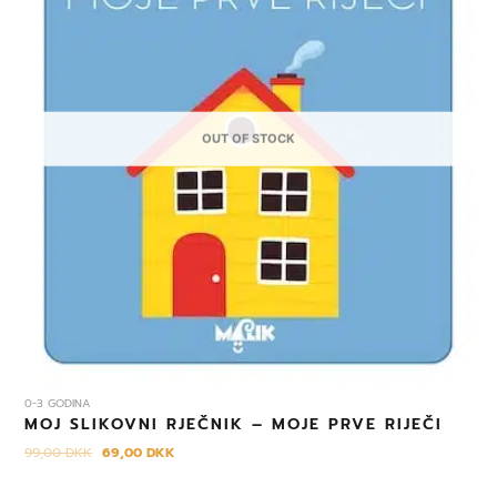
OUT OF STOCK
0-3 GODINA
MOJ SLIKOVNI RJEČNIK – MOJE PRVE RIJEČI
99,00
DKK
69,00
DKK