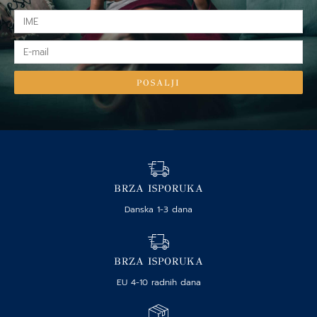
IME
E-
mail
POSALJI
BRZA ISPORUKA
Danska 1-3 dana
BRZA ISPORUKA
EU 4-10 radnih dana