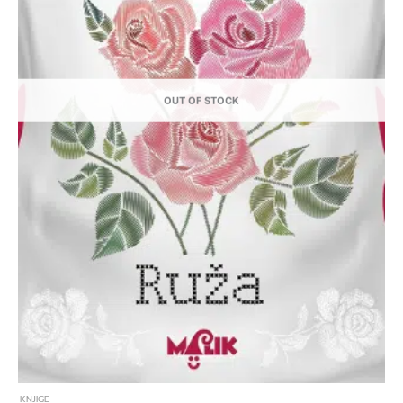
OUT OF STOCK
KNJIGE