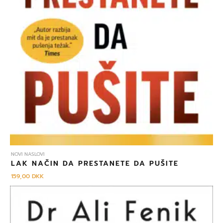
NOVI NASLOVI
LAK NAČIN DA PRESTANETE DA PUŠITE
159,00
DKK