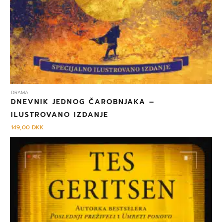
DRAMA
DNEVNIK JEDNOG ČAROBNJAKA –
ILUSTROVANO IZDANJE
149,00
DKK