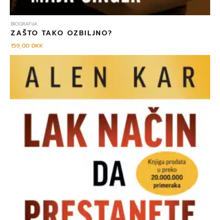
BIOGRAFIJA
ZAŠTO TAKO OZBILJNO?
159,00
DKK