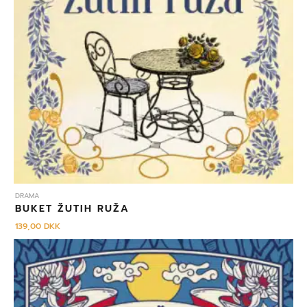
DRAMA
BUKET ŽUTIH RUŽA
139,00
DKK