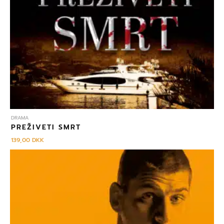
DRAMA
PREŽIVETI SMRT
139,00
DKK