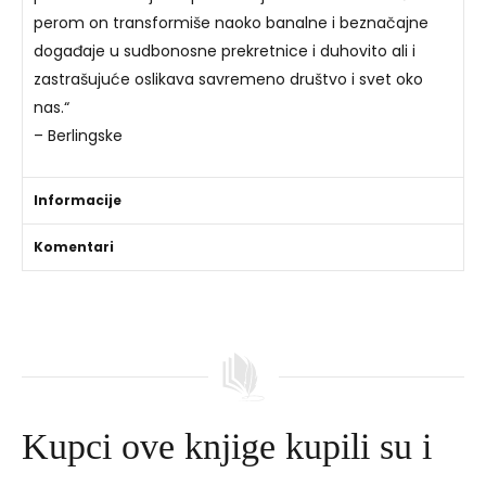
perom on transformiše naoko banalne i beznačajne
događaje u sudbonosne prekretnice i duhovito ali i
zastrašujuće oslikava savremeno društvo i svet oko
nas.“
– Berlingske
Informacije
Komentari
Kupci ove knjige kupili su i