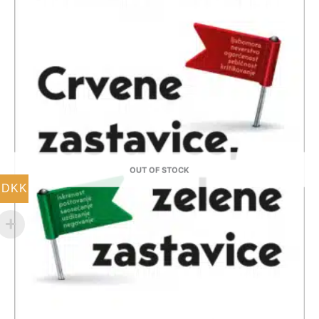
OUT OF STOCK
DKK