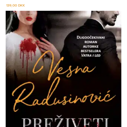
139,00
DKK