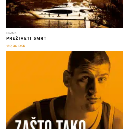
DRAMA
PREŽIVETI SMRT
139,00
DKK