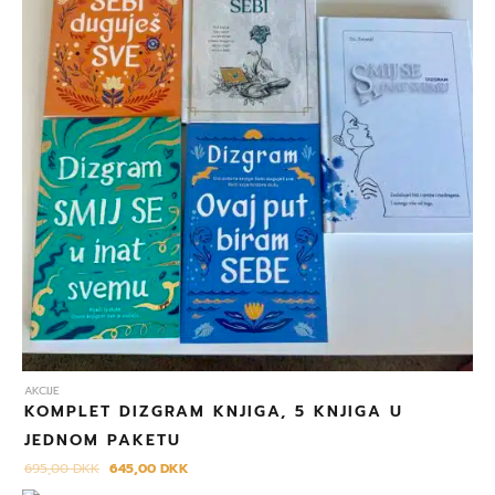
AKCIJE
KOMPLET DIZGRAM KNJIGA, 5 KNJIGA U
JEDNOM PAKETU
695,00
DKK
645,00
DKK