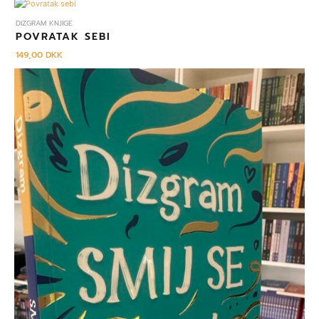
DIZGRAM KNJIGE
POVRATAK SEBI
149,00
DKK