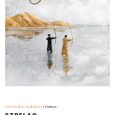
POČETNA
/
KNJIGE
/
DRAMA
/ STRELAC