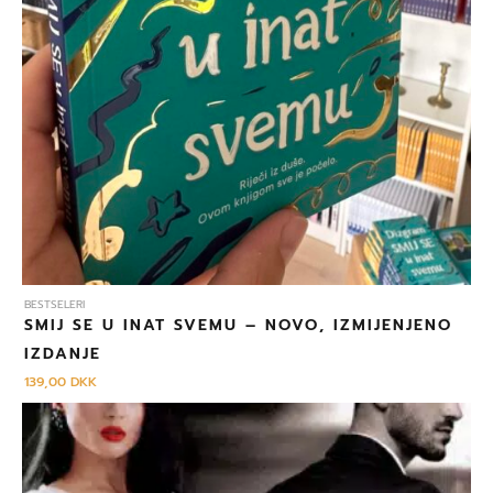
BESTSELERI
SMIJ SE U INAT SVEMU – NOVO, IZMIJENJENO
IZDANJE
139,00
DKK