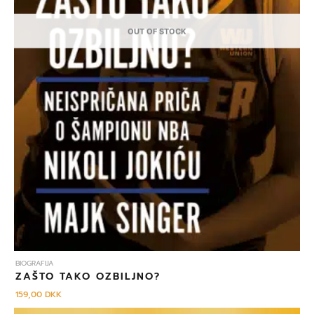
OUT OF STOCK
BIOGRAFIJA
ZAŠTO TAKO OZBILJNO?
159,00
DKK