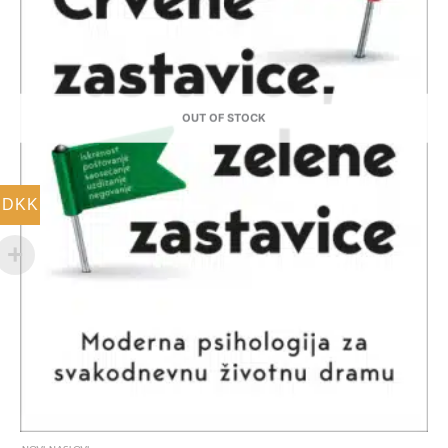
OUT OF STOCK
DKK