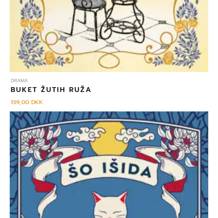
DRAMA
BUKET ŽUTIH RUŽA
139,00
DKK