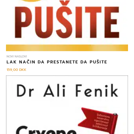
NOVI NASLOVI
LAK NAČIN DA PRESTANETE DA PUŠITE
159,00
DKK