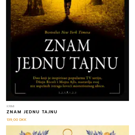
KRIMI
ZNAM JEDNU TAJNU
139,00
DKK