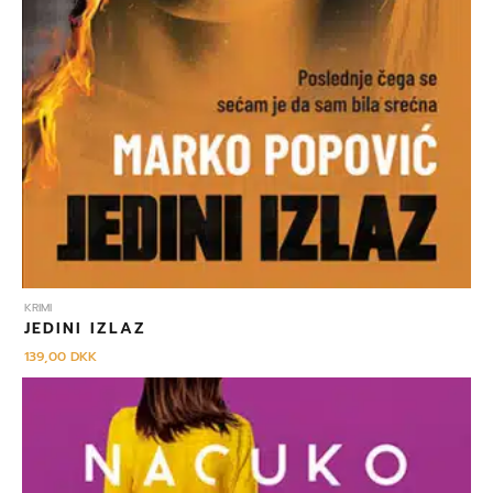
KRIMI
JEDINI IZLAZ
139,00
DKK