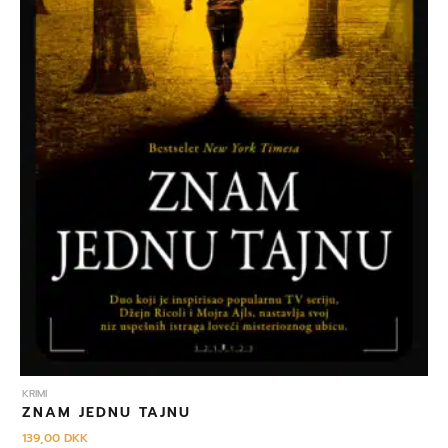
KRIMI
ZNAM JEDNU TAJNU
139,00
DKK