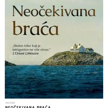
AKCIONI
NEOČEKIVANA BRAĆA