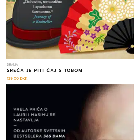
DRAMA
SREĆA JE PITI ČAJ S TOBOM
139,00
DKK