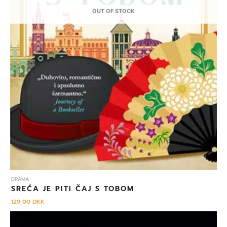
OUT OF STOCK
DRAMA
SREĆA JE PITI ČAJ S TOBOM
129,00
DKK