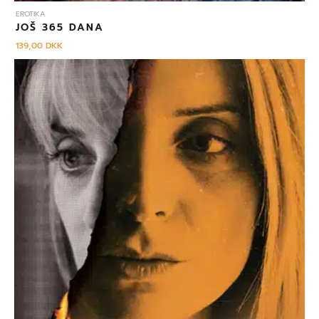
EROTIKA
JOŠ 365 DANA
139,00
DKK