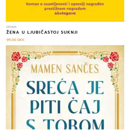
DRAMA
ŽENA U LJUBIČASTOJ SUKNJI
99,00
DKK