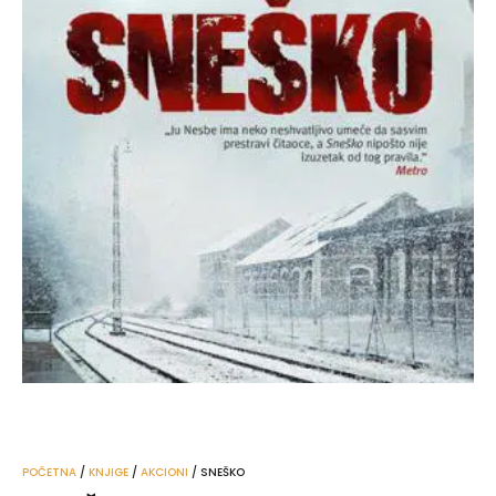
POČETNA
/
KNJIGE
/
AKCIONI
/ SNEŠKO