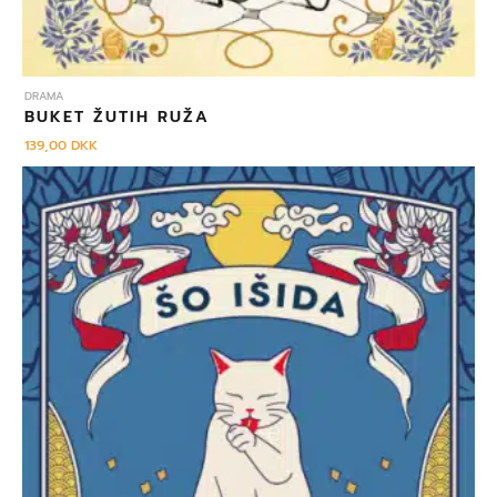
DRAMA
BUKET ŽUTIH RUŽA
139,00
DKK