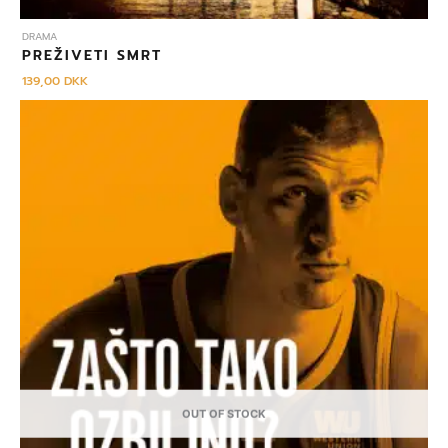
DRAMA
PREŽIVETI SMRT
139,00
DKK
OUT OF STOCK