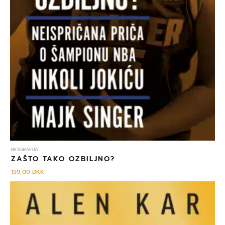
BIOGRAFIJA
ZAŠTO TAKO OZBILJNO?
159,00
DKK