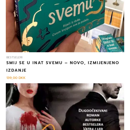
BESTSELERI
SMIJ SE U INAT SVEMU – NOVO, IZMIJENJENO
IZDANJE
139,00
DKK