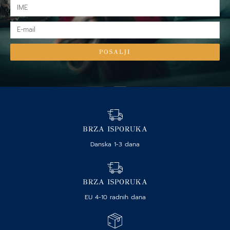
IME
E-
mail
POSALJI
BRZA ISPORUKA
Danska 1-3 dana
BRZA ISPORUKA
EU 4-10 radnih dana