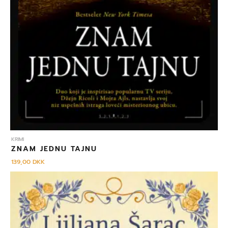
KRIMI
ZNAM JEDNU TAJNU
139,00
DKK