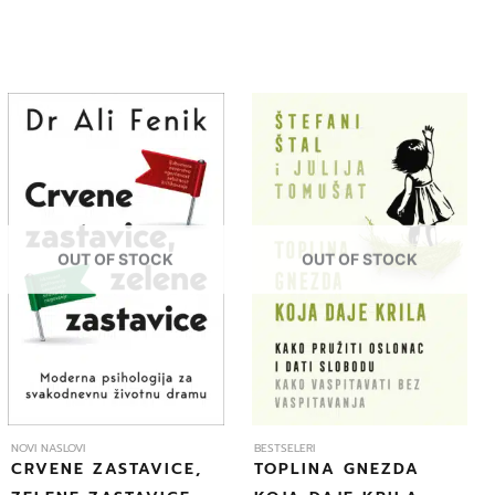
OUT OF STOCK
OUT OF STOCK
NOVI NASLOVI
BESTSELERI
CRVENE ZASTAVICE,
TOPLINA GNEZDA