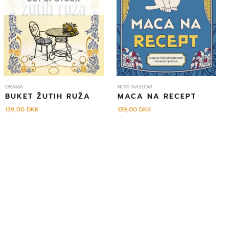
DRAMA
NOVI NASLOVI
BUKET ŽUTIH RUŽA
MACA NA RECEPT
139,00
DKK
139,00
DKK