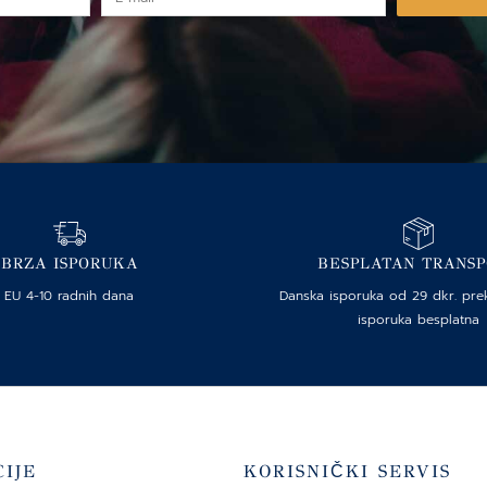
mail
BRZA ISPORUKA
BESPLATAN TRANS
EU 4-10 radnih dana
Danska isporuka od 29 dkr. pre
isporuka besplatna
IJE
KORISNIČKI SERVIS