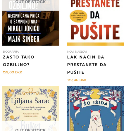
OUT OF STOCK
BIOGRAFIJA
NOVI NASLOVI
ZAŠTO TAKO
LAK NAČIN DA
OZBILJNO?
PRESTANETE DA
PUŠITE
159,00
DKK
159,00
DKK
OUT OF STOCK