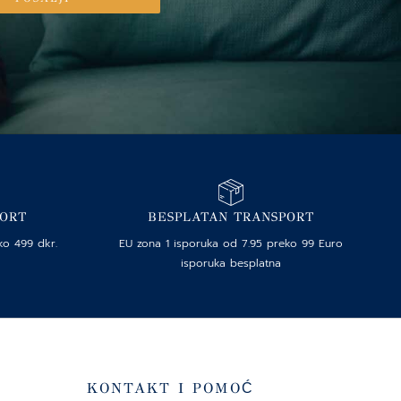
PORT
BESPLATAN TRANSPORT
ko 499 dkr.
EU zona 1 isporuka od 7.95 preko 99 Euro
isporuka besplatna
KONTAKT I POMOĆ