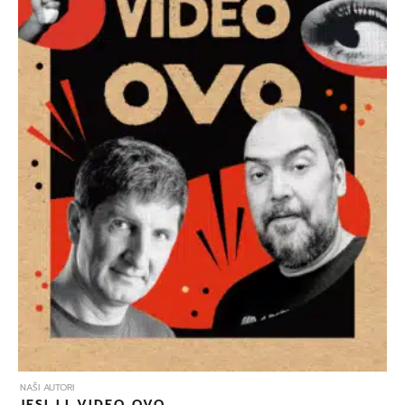
NAŠI AUTORI
JESI LI VIDEO OVO