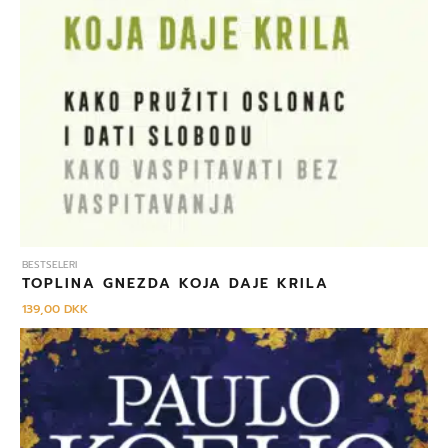
BESTSELERI
TOPLINA GNEZDA KOJA DAJE KRILA
139,00
DKK