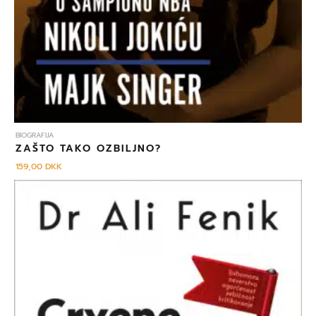
BIOGRAFIJA
ZAŠTO TAKO OZBILJNO?
159,00
DKK