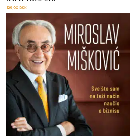
129,00
DKK