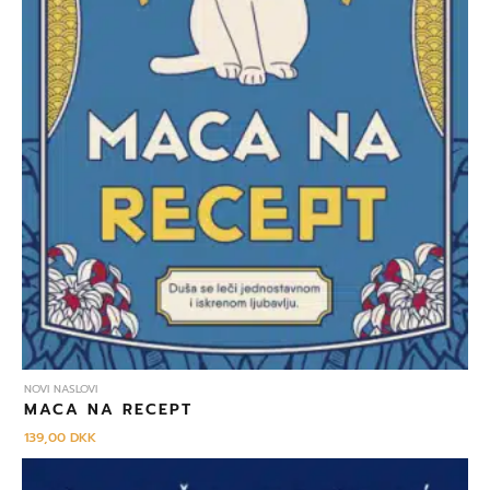
NOVI NASLOVI
MACA NA RECEPT
139,00
DKK