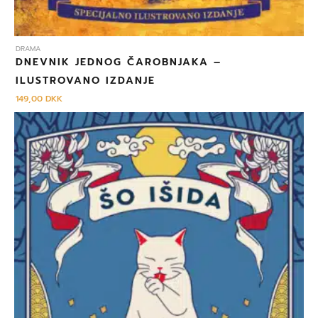
DRAMA
DNEVNIK JEDNOG ČAROBNJAKA –
ILUSTROVANO IZDANJE
149,00
DKK