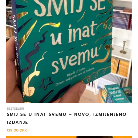
BESTSELERI
SMIJ SE U INAT SVEMU – NOVO, IZMIJENJENO
IZDANJE
139,00
DKK