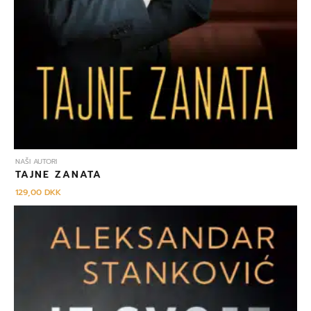
NAŠI AUTORI
TAJNE ZANATA
129,00
DKK