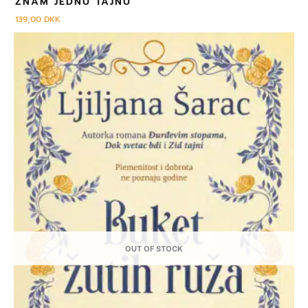
ZNAM JEDNU TAJNU
139,00
DKK
OUT OF STOCK