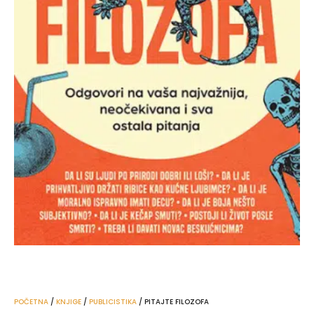
POČETNA
/
KNJIGE
/
PUBLICISTIKA
/ PITAJTE FILOZOFA