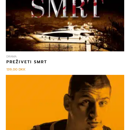
DRAMA
PREŽIVETI SMRT
139,00
DKK