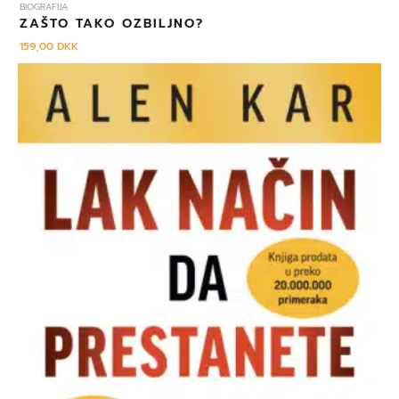
BIOGRAFIJA
ZAŠTO TAKO OZBILJNO?
159,00
DKK