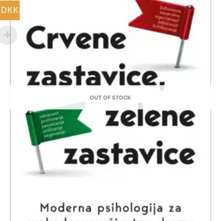
DKK
OUT OF STOCK