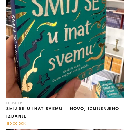
BESTSELERI
SMIJ SE U INAT SVEMU – NOVO, IZMIJENJENO
IZDANJE
139,00
DKK