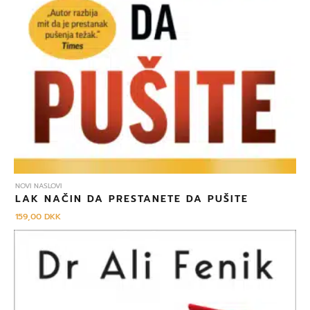
NOVI NASLOVI
LAK NAČIN DA PRESTANETE DA PUŠITE
159,00
DKK