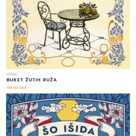
DRAMA
BUKET ŽUTIH RUŽA
139,00
DKK