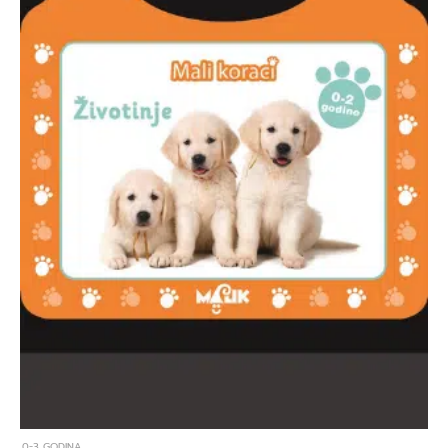
0-3 GODINA