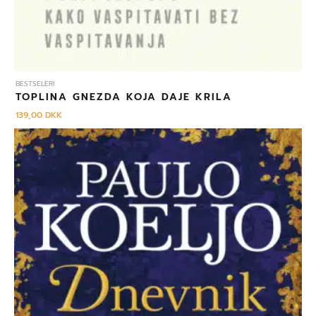
BESTSELERI
TOPLINA GNEZDA KOJA DAJE KRILA
139,00
DKK