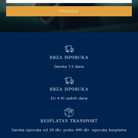
mail
POSALJI
BRZA ISPORUKA
Danska 1-3 dana
BRZA ISPORUKA
EU 4-10 radnih dana
BESPLATAN TRANSPORT
Danska isporuka od 29 dkr. preko 499 dkr. isporuka besplatna