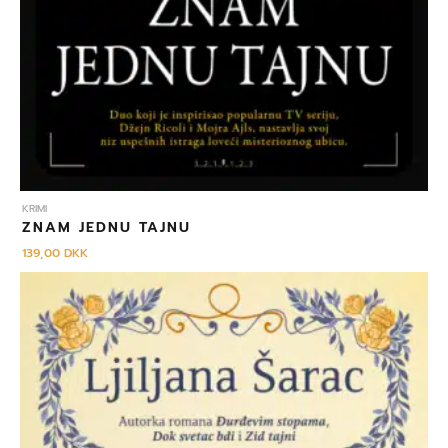
KRIMI
ZNAM JEDNU TAJNU
139,00
DKK