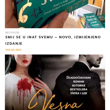
BESTSELERI
SMIJ SE U INAT SVEMU – NOVO, IZMIJENJENO
IZDANJE
139,00
DKK