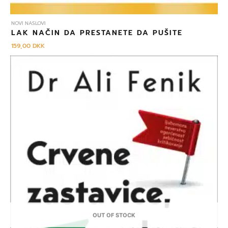
NOVI NASLOVI
LAK NAČIN DA PRESTANETE DA PUŠITE
159,00
DKK
OUT OF STOCK