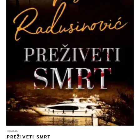
DRAMA
PREŽIVETI SMRT