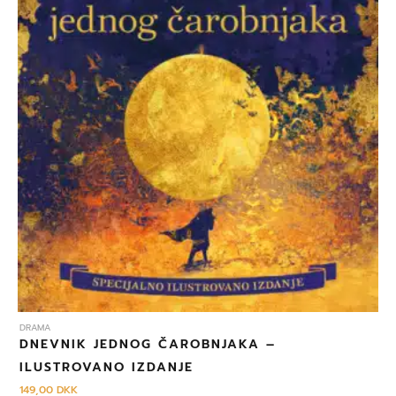
DRAMA
DNEVNIK JEDNOG ČAROBNJAKA –
ILUSTROVANO IZDANJE
149,00
DKK