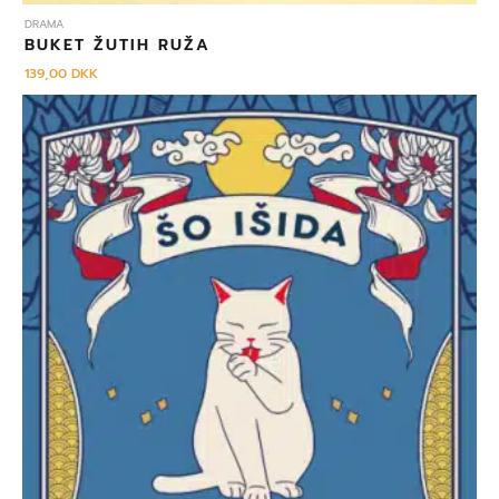
DRAMA
BUKET ŽUTIH RUŽA
139,00
DKK