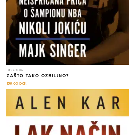
BIOGRAFIJA
ZAŠTO TAKO OZBILJNO?
159,00
DKK