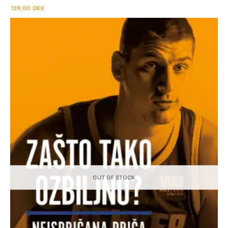
139,00
DKK
OUT OF STOCK