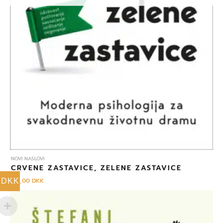
NOVI NASLOVI
CRVENE ZASTAVICE, ZELENE ZASTAVICE
149,00
DKK
DKK