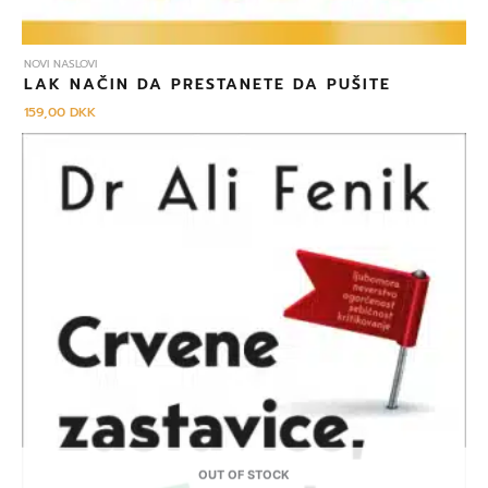
NOVI NASLOVI
LAK NAČIN DA PRESTANETE DA PUŠITE
159,00
DKK
OUT OF STOCK