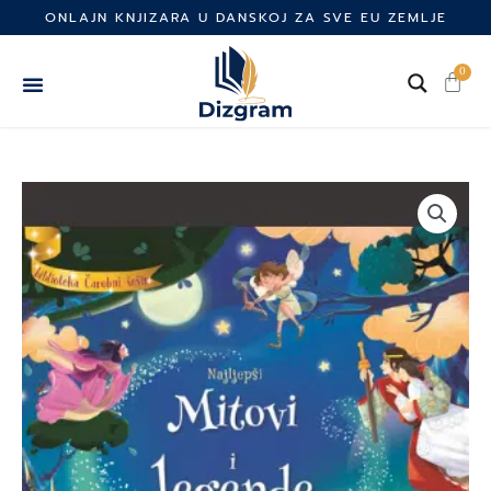
Skip
ONLAJN KNJIZARA U DANSKOJ ZA SVE EU ZEMLJE
to
content
0
Cart