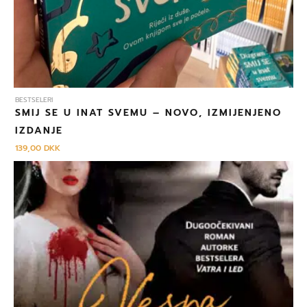
BESTSELERI
SMIJ SE U INAT SVEMU – NOVO, IZMIJENJENO
IZDANJE
139,00
DKK