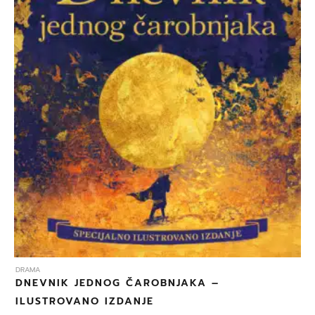
DRAMA
DNEVNIK JEDNOG ČAROBNJAKA –
ILUSTROVANO IZDANJE