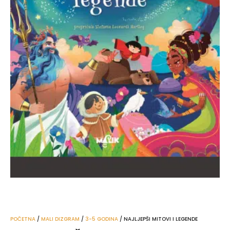
POČETNA
/
MALI DIZGRAM
/
3-5 GODINA
/ NAJLJEPŠI MITOVI I LEGENDE