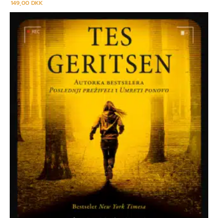
149,00
DKK