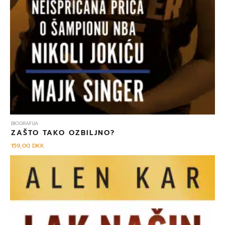
BIOGRAFIJA
ZAŠTO TAKO OZBILJNO?
159,00
DKK