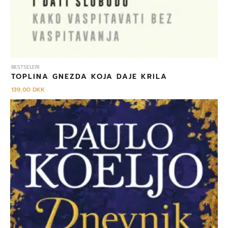
BESTSELERI
TOPLINA GNEZDA KOJA DAJE KRILA
139,00
DKK