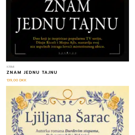
KRIMI
ZNAM JEDNU TAJNU
139,00
DKK