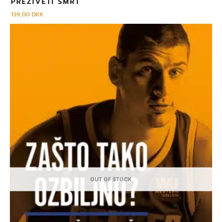
PREŽIVETI SMRT
139,00
DKK
OUT OF STOCK