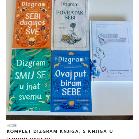
695,00 DKK.
AKCIJE
KOMPLET DIZGRAM KNJIGA, 5 KNJIGA U