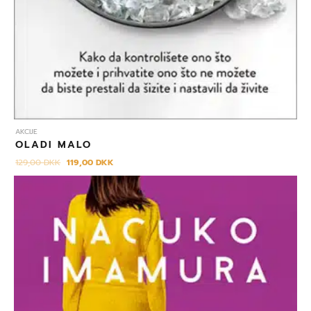
AKCIJE
OLADI MALO
129,00
DKK
119,00
DKK