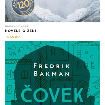
NAGRADJENE KNJIGE
NOVELE O ŽENI
149,00
DKK