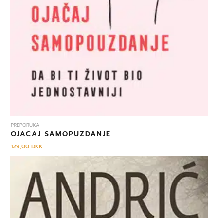
PREPORUKA
OJACAJ SAMOPUZDANJE
129,00
DKK