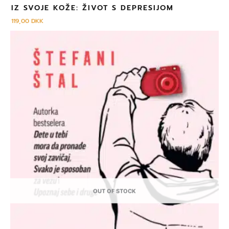
IZ SVOJE KOŽE: ŽIVOT S DEPRESIJOM
119,00
DKK
OUT OF STOCK