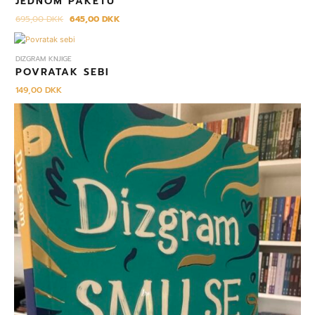
JEDNOM PAKETU
695,00
DKK
645,00
DKK
DIZGRAM KNJIGE
POVRATAK SEBI
149,00
DKK