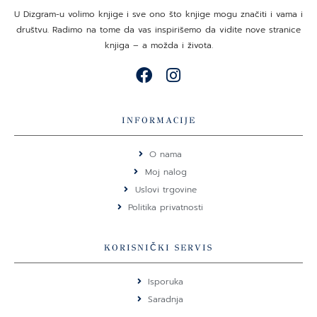
U Dizgram-u volimo knjige i sve ono što knjige mogu značiti i vama i
društvu. Radimo na tome da vas inspirišemo da vidite nove stranice
knjiga – a možda i života.
F
I
a
n
c
s
e
t
INFORMACIJE
b
a
o
g
O nama
o
r
Moj nalog
k
a
Uslovi trgovine
m
Politika privatnosti
KORISNIČKI SERVIS
Isporuka
Saradnja