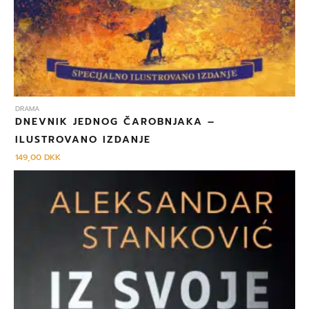
DRAMA
DNEVNIK JEDNOG ČAROBNJAKA –
ILUSTROVANO IZDANJE
149,00
DKK