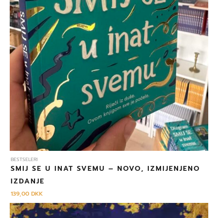
BESTSELERI
SMIJ SE U INAT SVEMU – NOVO, IZMIJENJENO
IZDANJE
139,00
DKK