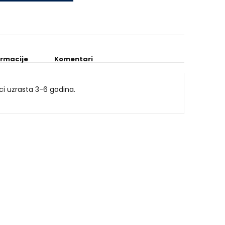
ormacije
Komentari
i uzrasta 3-6 godina.