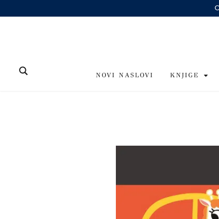
Skip
to
content
NOVI NASLOVI
KNJIGE