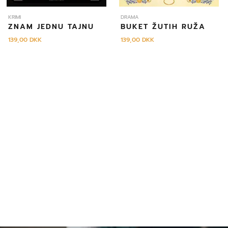
KRIMI
DRAMA
ZNAM JEDNU TAJNU
BUKET ŽUTIH RUŽA
139,00
DKK
139,00
DKK