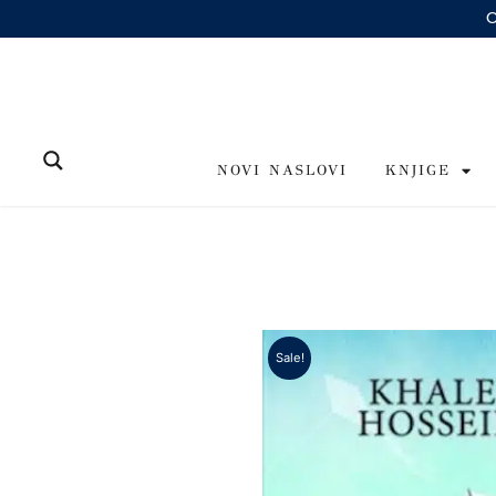
Skip
to
content
NOVI NASLOVI
KNJIGE
Sale!