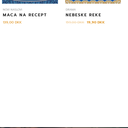
NOVI NASLOVI
DRAMA
MACA NA RECEPT
NEBESKE REKE
139,00
DKK
159,00
DKK
19,90
DKK