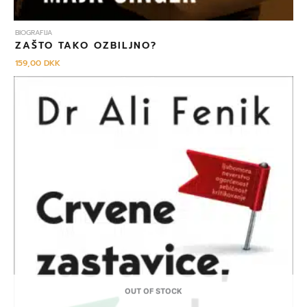
BIOGRAFIJA
ZAŠTO TAKO OZBILJNO?
159,00
DKK
OUT OF STOCK