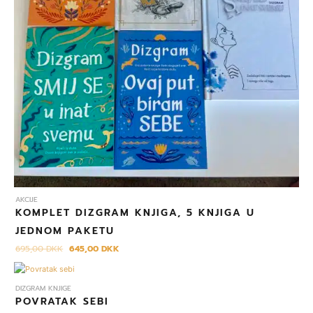
AKCIJE
KOMPLET DIZGRAM KNJIGA, 5 KNJIGA U
JEDNOM PAKETU
695,00
DKK
645,00
DKK
DIZGRAM KNJIGE
POVRATAK SEBI