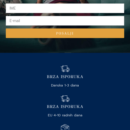
IME
E-
mail
POSALJI
BRZA ISPORUKA
Danska 1-3 dana
BRZA ISPORUKA
EU 4-10 radnih dana