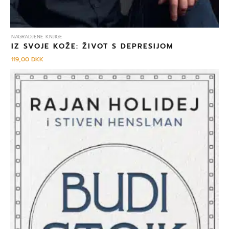
NAGRADJENE KNJIGE
IZ SVOJE KOŽE: ŽIVOT S DEPRESIJOM
119,00
DKK