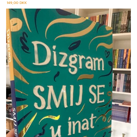
149,00
DKK