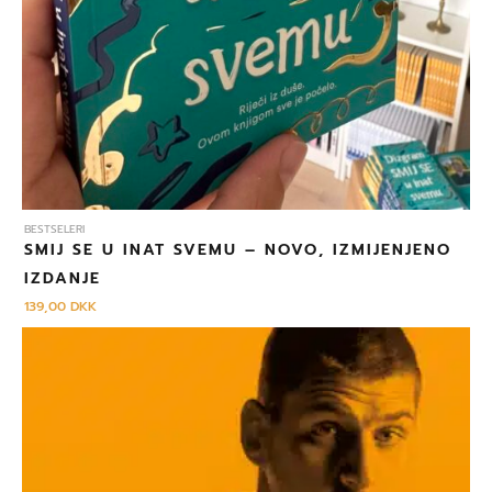
BESTSELERI
SMIJ SE U INAT SVEMU – NOVO, IZMIJENJENO
IZDANJE
139,00
DKK