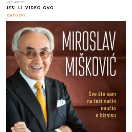
NAŠI AUTORI
JESI LI VIDEO OVO
129,00
DKK