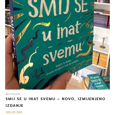
BESTSELERI
SMIJ SE U INAT SVEMU – NOVO, IZMIJENJENO
IZDANJE
139,00
DKK