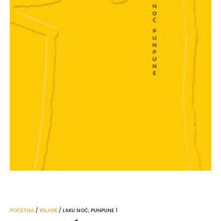
POČETNA
/
KNJIGE
/ LAKU NOĆ, PUNPUNE 1