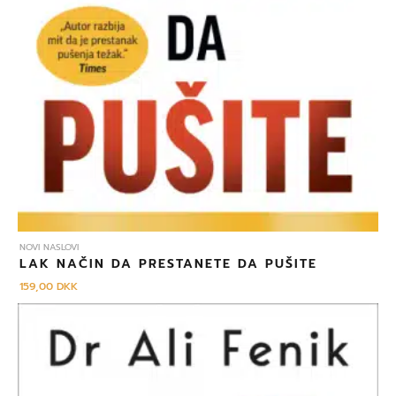
NOVI NASLOVI
LAK NAČIN DA PRESTANETE DA PUŠITE
159,00
DKK