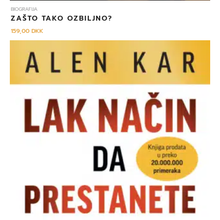
BIOGRAFIJA
ZAŠTO TAKO OZBILJNO?
159,00
DKK