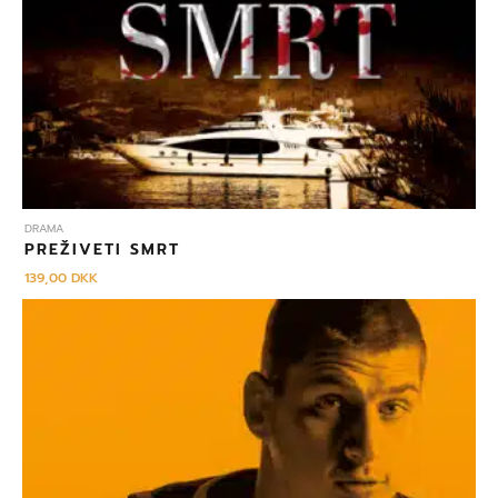
DRAMA
PREŽIVETI SMRT
139,00
DKK