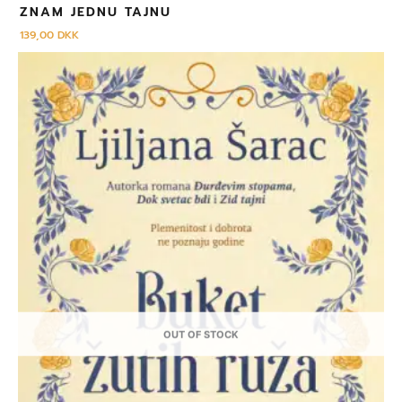
ZNAM JEDNU TAJNU
139,00
DKK
OUT OF STOCK