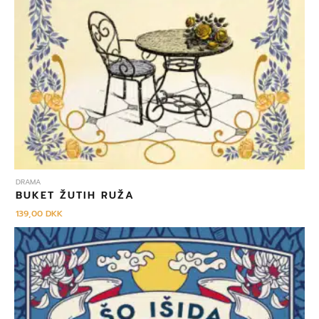
DRAMA
BUKET ŽUTIH RUŽA
139,00
DKK