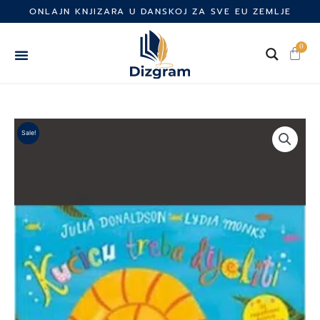
Skip
ONLAJN KNJIZARA U DANSKOJ ZA SVE EU ZEMLJE
to
content
0
Cart
Sale!