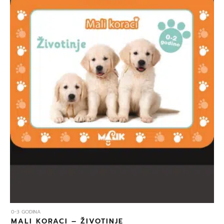
0-3 GODINA
MALI KORACI – ŽIVOTINJE