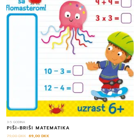
3-5 GODINA
PIŠI-BRIŠI MATEMATIKA
79,00
DKK
69,00
DKK