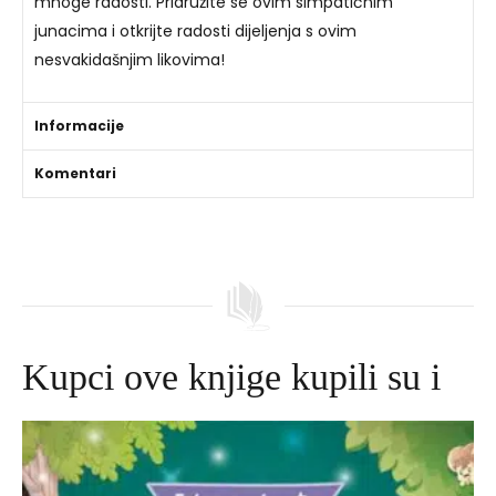
mnoge radosti. Pridružite se ovim simpatičnim
junacima i otkrijte radosti dijeljenja s ovim
nesvakidašnjim likovima!
Informacije
Komentari
Kupci ove knjige kupili su i