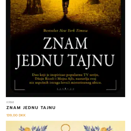
KRIMI
ZNAM JEDNU TAJNU
139,00
DKK