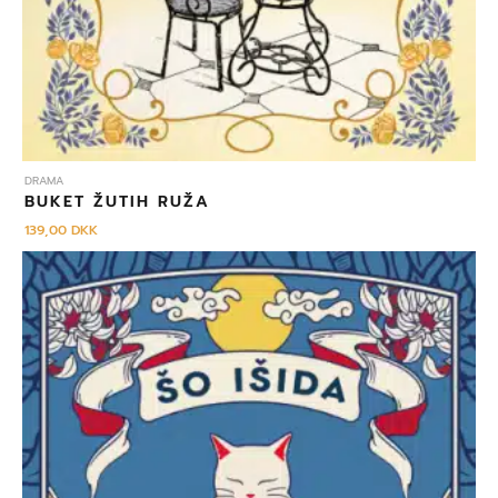
DRAMA
BUKET ŽUTIH RUŽA
139,00
DKK