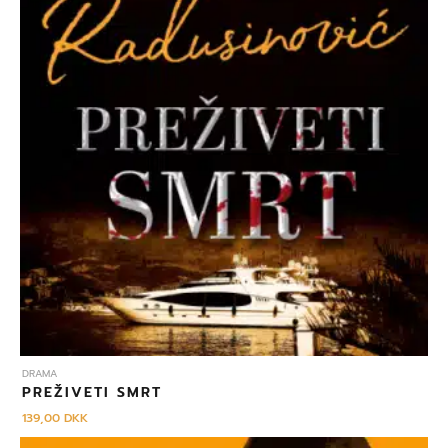
DRAMA
PREŽIVETI SMRT
139,00
DKK