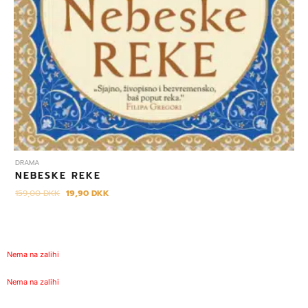
DRAMA
NEBESKE REKE
159,00
DKK
19,90
DKK
Nema na zalihi
Nema na zalihi