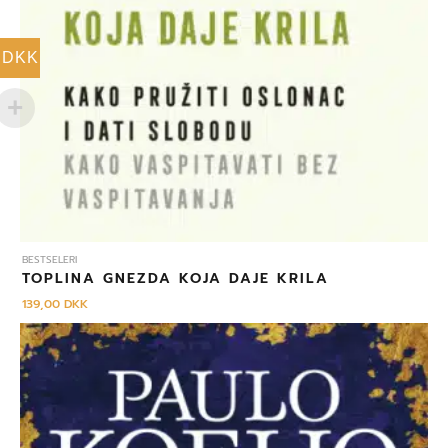
DKK
BESTSELERI
TOPLINA GNEZDA KOJA DAJE KRILA
139,00
DKK