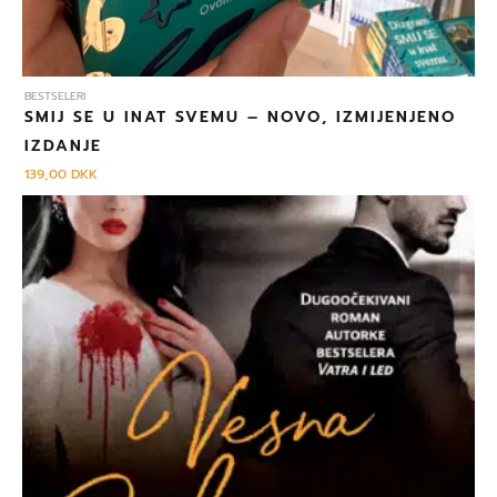
BESTSELERI
SMIJ SE U INAT SVEMU – NOVO, IZMIJENJENO
IZDANJE
139,00
DKK