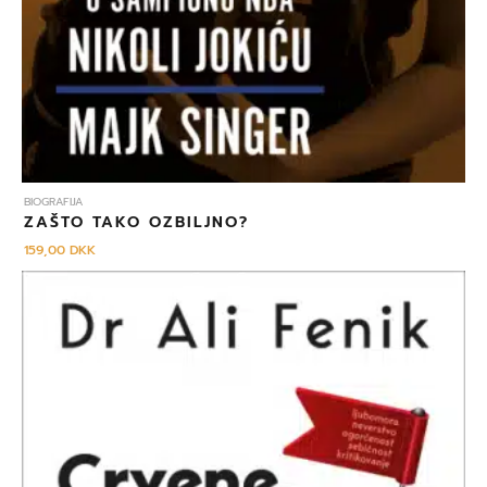
BIOGRAFIJA
ZAŠTO TAKO OZBILJNO?
159,00
DKK