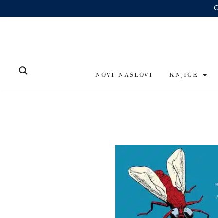
Skip
to
content
NOVI NASLOVI
KNJIGE