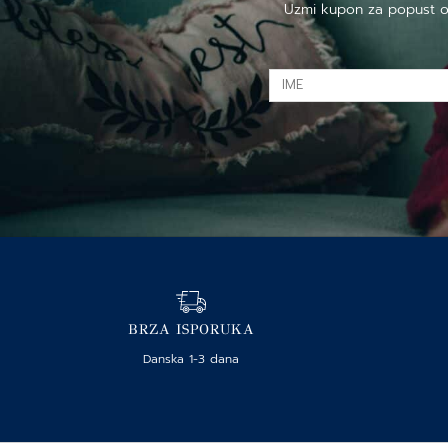
Uzmi kupon za popust od 
IME
BRZA ISPORUKA
Danska 1-3 dana