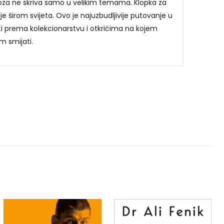
oza ne skriva samo u velikim temama. Klopka za
e širom svijeta. Ovo je najuzbudljivije putovanje u
ti prema kolekcionarstvu i otkrićima na kojem
m smijati.