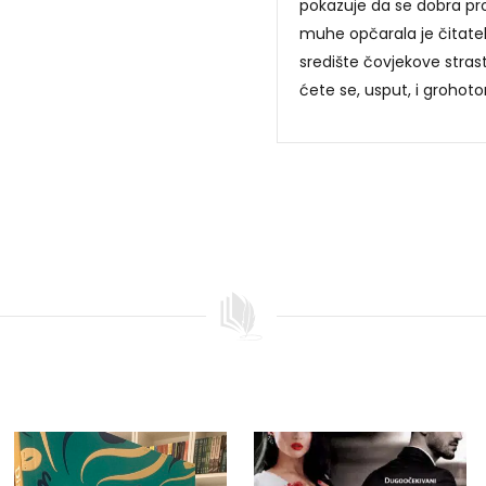
pokazuje da se dobra pr
muhe opčarala je čitatelj
središte čovjekove stras
ćete se, usput, i grohoto