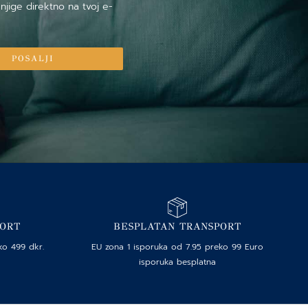
njige direktno na tvoj e-
POSALJI
PORT
BESPLATAN TRANSPORT
ko 499 dkr.
EU zona 1 isporuka od 7.95 preko 99 Euro
isporuka besplatna