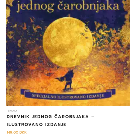
DRAMA
DNEVNIK JEDNOG ČAROBNJAKA –
ILUSTROVANO IZDANJE
149,00
DKK