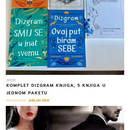
AKCIJE
KOMPLET DIZGRAM KNJIGA, 5 KNJIGA U
JEDNOM PAKETU
695,00
DKK
645,00
DKK