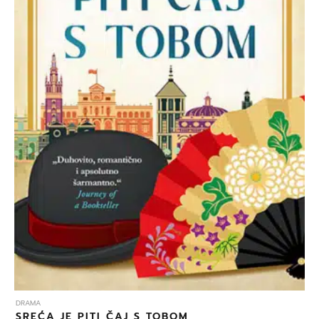
DRAMA
SREĆA JE PITI ČAJ S TOBOM