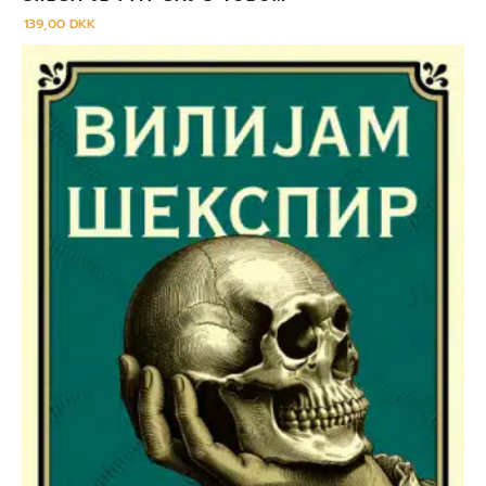
139,00
DKK