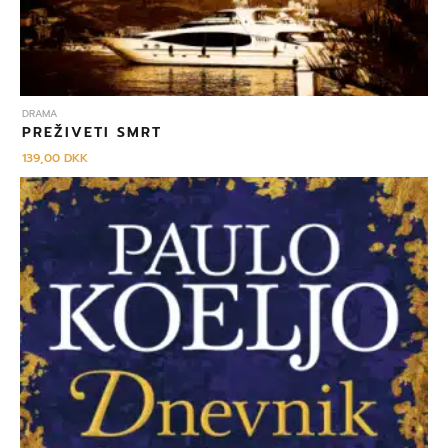
DRAMA
PREŽIVETI SMRT
139,00
DKK