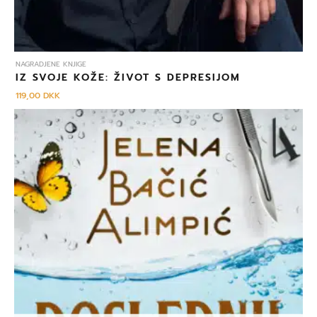
NAGRADJENE KNJIGE
IZ SVOJE KOŽE: ŽIVOT S DEPRESIJOM
119,00
DKK