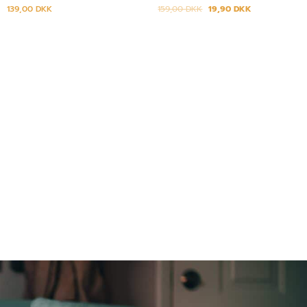
139,00
DKK
159,00
DKK
19,90
DKK