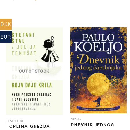
DKK
EUR
OUT OF STOCK
DRAMA
BESTSELERI
DNEVNIK JEDNOG
TOPLINA GNEZDA