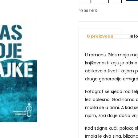
majke
količina
99,00
DKK
O proizvodu
Inf
U romanu Glas moje majk
književnosti koju je otkr
oblikovala život i kojom p
druga generacija emigra
Fotograf se sjeća rodit
leži bolesna. Godinama ona 
molila se u tišini. A kad
njom, zna da je došlo vri
Kad stigne kući, polako sh
Imala je dva sina, blizanc