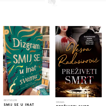
BESTSELERI
DRAMA
SMIJ SE U INAT