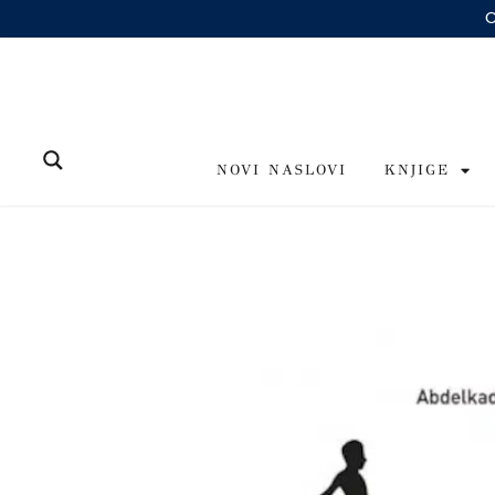
Skip
to
content
NOVI NASLOVI
KNJIGE