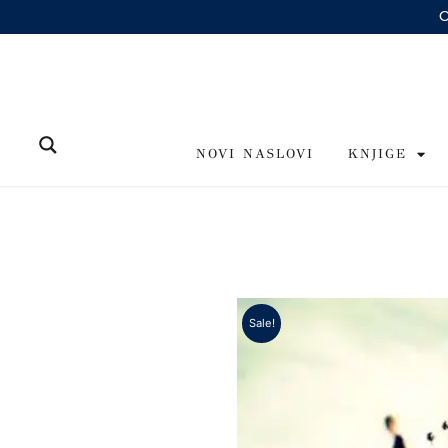
Skip
to
content
NOVI NASLOVI
KNJIGE
Sale!