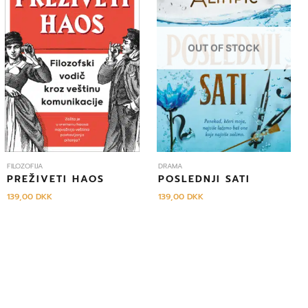
OUT OF STOCK
FILOZOFIJA
DRAMA
PREŽIVETI HAOS
POSLEDNJI SATI
139,00
DKK
139,00
DKK