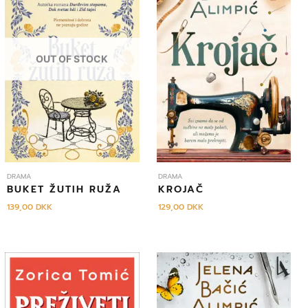
OUT OF STOCK
DRAMA
DRAMA
BUKET ŽUTIH RUŽA
KROJAČ
139,00
DKK
129,00
DKK