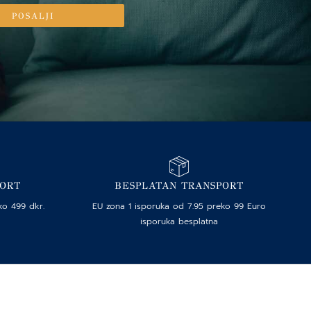
POSALJI
PORT
BESPLATAN TRANSPORT
ko 499 dkr.
EU zona 1 isporuka od 7.95 preko 99 Euro
isporuka besplatna