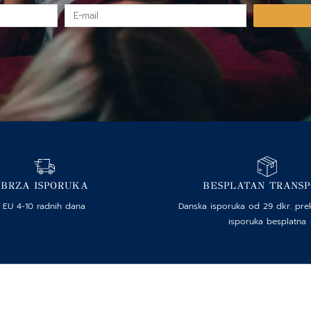
E-
mail
BRZA ISPORUKA
BESPLATAN TRANS
EU 4-10 radnih dana
Danska isporuka od 29 dkr. pre
isporuka besplatna