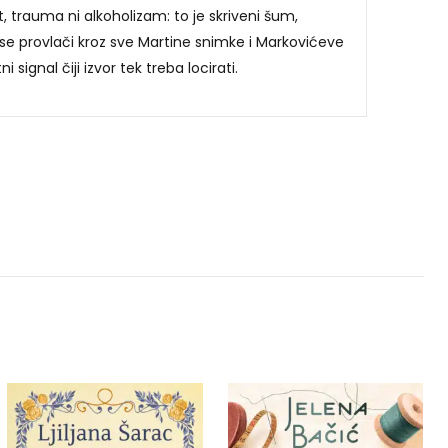
rat, trauma ni alkoholizam: to je skriveni šum,
 se provlači kroz sve Martine snimke i Markovićeve
 signal čiji izvor tek treba locirati.