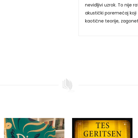
nevidljivi uzrok. To nije 
akustički poremećaj koji
kaotične teorije, zagonetni