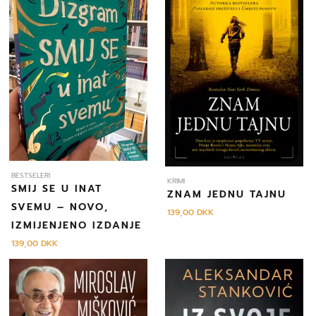
BESTSELERI
KRIMI
SMIJ SE U INAT
ZNAM JEDNU TAJNU
SVEMU – NOVO,
139,00
DKK
IZMIJENJENO IZDANJE
139,00
DKK