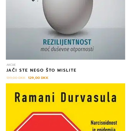
AKCIJE
JAČI STE NEGO ŠTO MISLITE
139,00
DKK
129,00
DKK