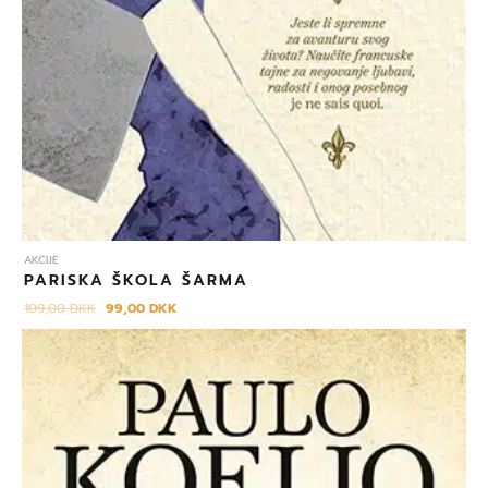
AKCIJE
PARISKA ŠKOLA ŠARMA
109,00
DKK
99,00
DKK
Izvorna
Trenutna
cijena
cijena
bila
je:
je:
99,00 DKK.
119,00 DKK.