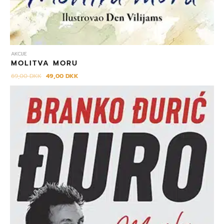
AKCIJE
MOLITVA MORU
69,00
DKK
49,00
DKK