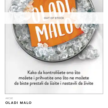
OUT OF STOCK
AKCIJE
OLADI MALO