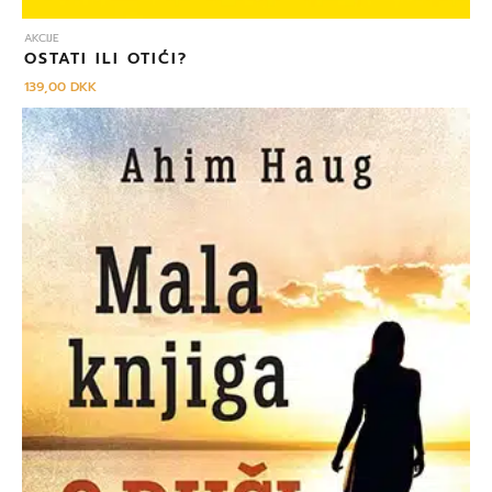
AKCIJE
OSTATI ILI OTIĆI?
139,00
DKK