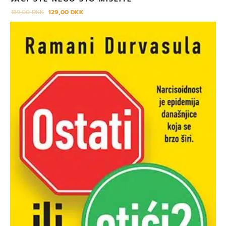
139,00
DKK
129,00
DKK