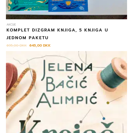
AKCIJE
KOMPLET DIZGRAM KNJIGA, 5 KNJIGA U
JEDNOM PAKETU
695,00
DKK
645,00
DKK