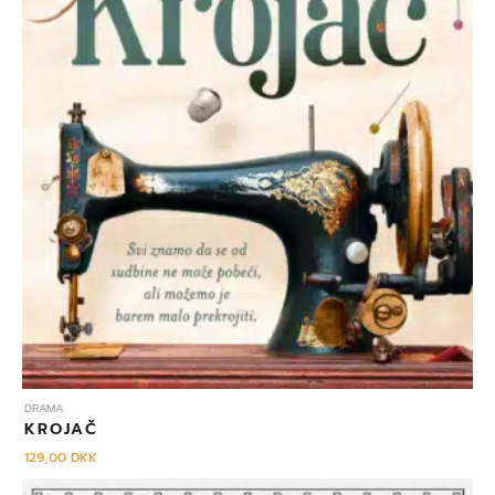
DRAMA
KROJAČ
129,00
DKK