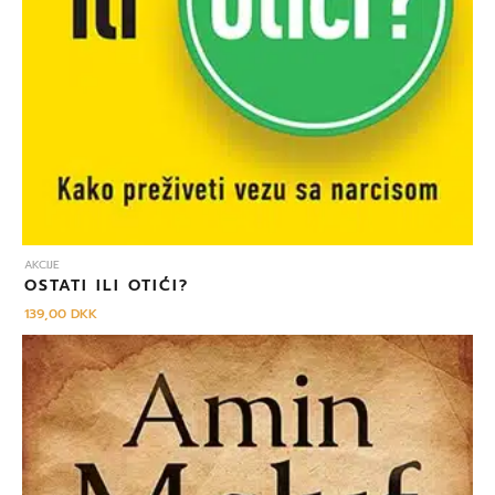
AKCIJE
OSTATI ILI OTIĆI?
139,00
DKK