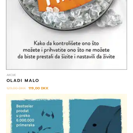
AKCIJE
OLADI MALO
129,00
DKK
119,00
DKK