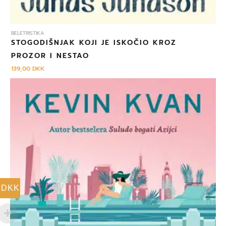
BELETRISTIKA
STOGODIŠNJAK KOJI JE ISKOČIO KROZ
PROZOR I NESTAO
139,00
DKK
DKK