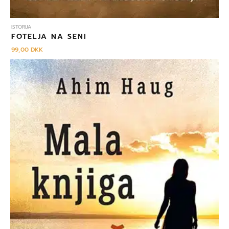
ISTORIJA
FOTELJA NA SENI
99,00
DKK