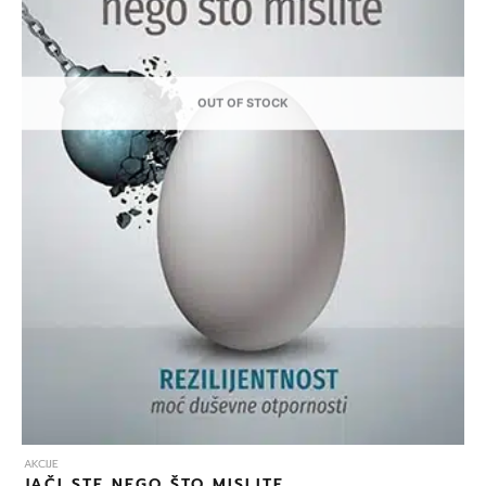
OUT OF STOCK
AKCIJE
JAČI STE NEGO ŠTO MISLITE