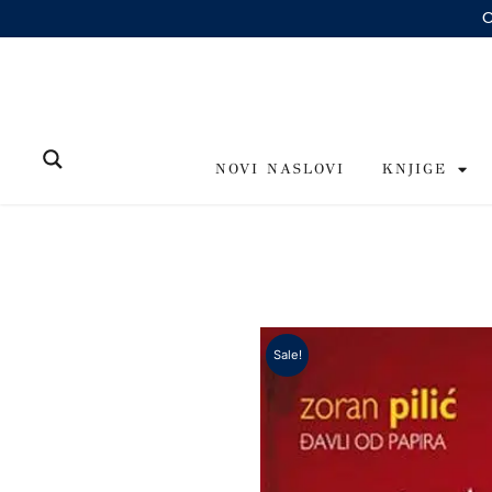
Skip
to
content
NOVI NASLOVI
KNJIGE
Sale!