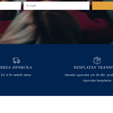
E-
mail
BRZA ISPORUKA
BESPLATAN TRANS
EU 4-10 radnih dana
Danska isporuka od 29 dkr. pre
isporuka besplatna