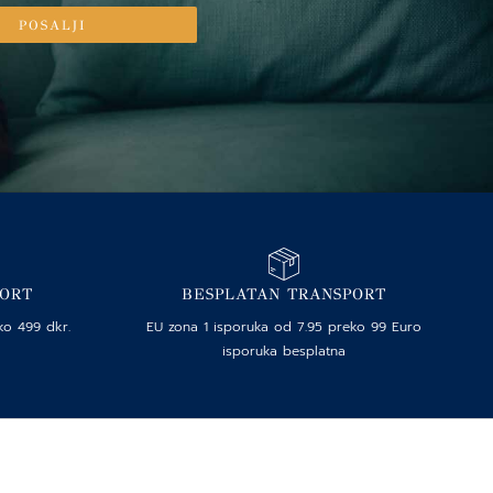
POSALJI
PORT
BESPLATAN TRANSPORT
ko 499 dkr.
EU zona 1 isporuka od 7.95 preko 99 Euro
isporuka besplatna