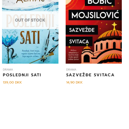
OUT OF STOCK
DRAMA
DRAMA
POSLEDNJI SATI
SAZVEŽĐE SVITACA
139,00
DKK
14,90
DKK