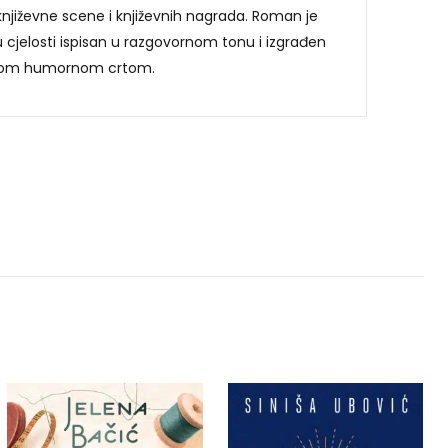
njiževne scene i književnih nagrada. Roman je
u cjelosti ispisan u razgovornom tonu i izgrađen
nom humornom crtom.