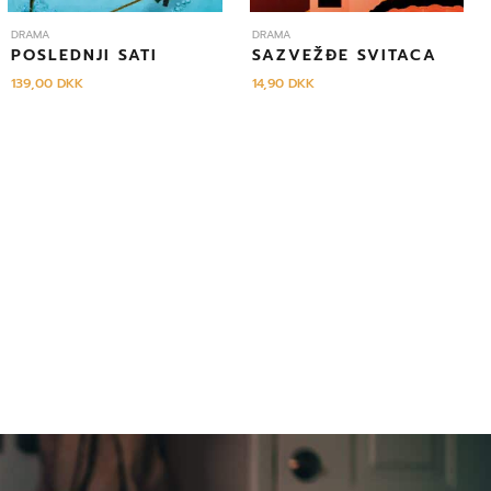
DRAMA
DRAMA
POSLEDNJI SATI
SAZVEŽĐE SVITACA
139,00
DKK
14,90
DKK