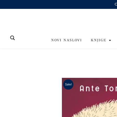
Skip
to
content
NOVI NASLOVI
KNJIGE
Sale!