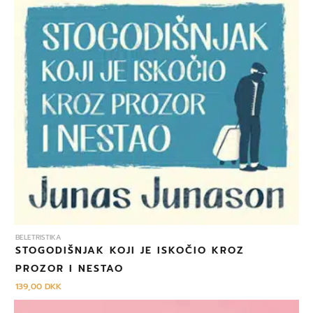
BELETRISTIKA
STOGODIŠNJAK KOJI JE ISKOČIO KROZ
PROZOR I NESTAO
139,00
DKK