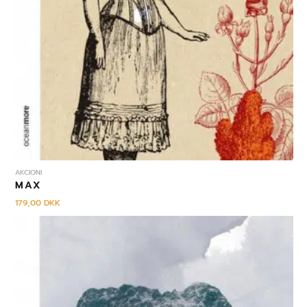
AKCIONI
MAX
179,00
DKK