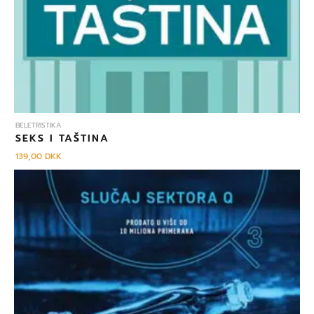
BELETRISTIKA
SEKS I TAŠTINA
139,00
DKK