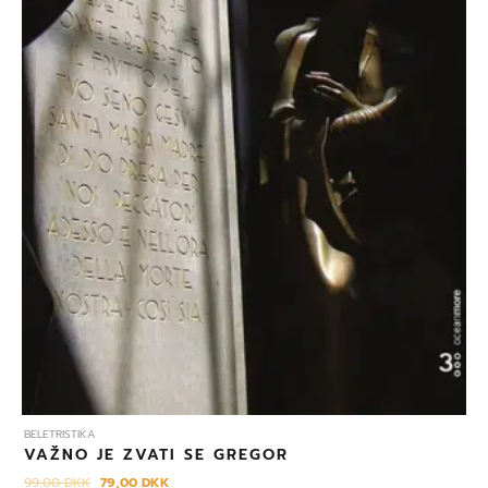
BELETRISTIKA
VAŽNO JE ZVATI SE GREGOR
99,00
DKK
79,00
DKK