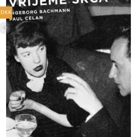
169,00 DKK.
DKK