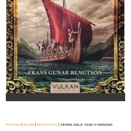
POČETNA
/
KNJIGE
/
BELETRISTIKA
/ CRVENA ZMIJA: SAGA O VIKINZIMA