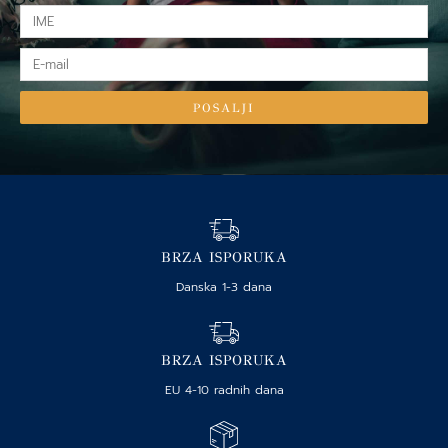
IME
E-
mail
POSALJI
BRZA ISPORUKA
Danska 1-3 dana
BRZA ISPORUKA
EU 4-10 radnih dana