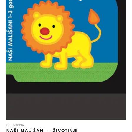
0-3 GODINA
NAŠI MALIŠANI – ŽIVOTINJE