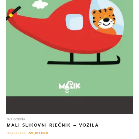
0-3 GODINA
MALI SLIKOVNI RJEČNIK – VOZILA
99,00
DKK
69,00
DKK