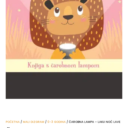
POČETNA
/
MALI DIZGRAM
/
0-3 GODINA
/ ČAROBNA LAMPA – LAKU NOĆ LAVE