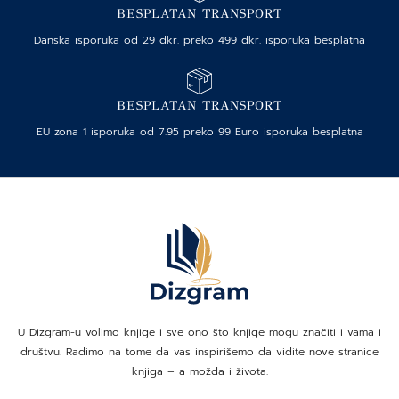
BESPLATAN TRANSPORT
Danska isporuka od 29 dkr. preko 499 dkr. isporuka besplatna
BESPLATAN TRANSPORT
EU zona 1 isporuka od 7.95 preko 99 Euro isporuka besplatna
U Dizgram-u volimo knjige i sve ono što knjige mogu značiti i vama i
društvu. Radimo na tome da vas inspirišemo da vidite nove stranice
knjiga – a možda i života.