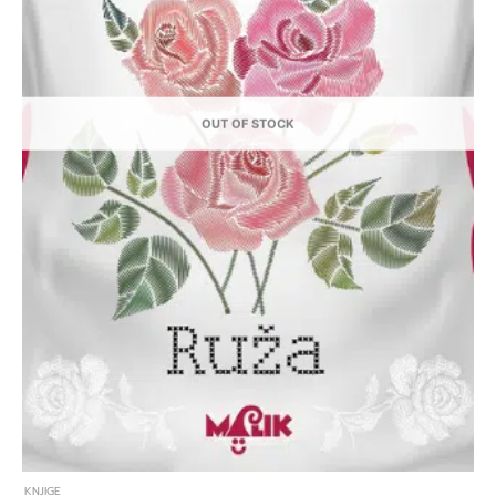
OUT OF STOCK
KNJIGE