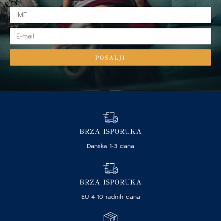
IME
E-
mail
POSALJI
BRZA ISPORUKA
Danska 1-3 dana
BRZA ISPORUKA
EU 4-10 radnih dana