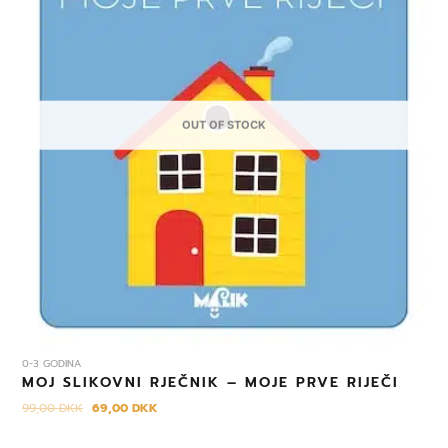
OUT OF STOCK
0-3 GODINA
MOJ SLIKOVNI RJEČNIK – MOJE PRVE RIJEČI
99,00
DKK
69,00
DKK