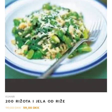
KUHARI
200 RIŽOTA I JELA OD RIŽE
119,00
DKK
59,00
DKK