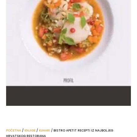
POČETNA
/
KNJIGE
/
KUHARI
/ BISTRO APETIT RECEPTI IZ NAJBOLJEG
HRVATSKOG RESTORANA