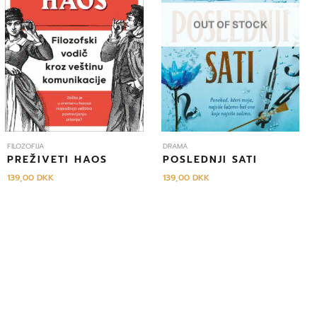
OUT OF STOCK
FILOZOFIJA
DRAMA
PREŽIVETI HAOS
POSLEDNJI SATI
139,00
DKK
139,00
DKK