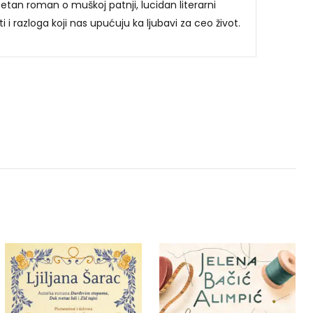
zetan roman o muškoj patnji, lucidan literarni
i i razloga koji nas upućuju ka ljubavi za ceo život.