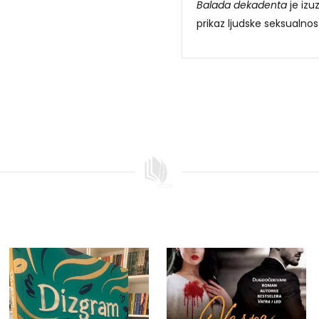
Balada dekadenta
je izu
prikaz ljudske seksualnost