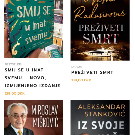
BESTSELERI
DRAMA
SMIJ SE U INAT
PREŽIVETI SMRT
SVEMU – NOVO,
139,00
DKK
IZMIJENJENO IZDANJE
139,00
DKK