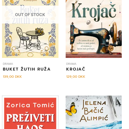
OUT OF STOCK
DRAMA
DRAMA
BUKET ŽUTIH RUŽA
KROJAČ
139,00
DKK
129,00
DKK