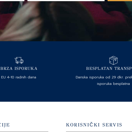
mail
BRZA ISPORUKA
BESPLATAN TRANS
EU 4-10 radnih dana
Danska isporuka od 29 dkr. pre
isporuka besplatna
IJE
KORISNIČKI SERVIS