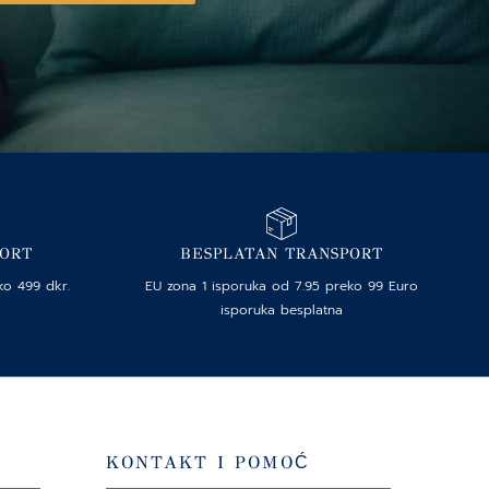
PORT
BESPLATAN TRANSPORT
ko 499 dkr.
EU zona 1 isporuka od 7.95 preko 99 Euro
isporuka besplatna
KONTAKT I POMOĆ