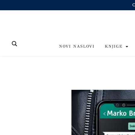
Skip
to
content
NOVI NASLOVI
KNJIGE