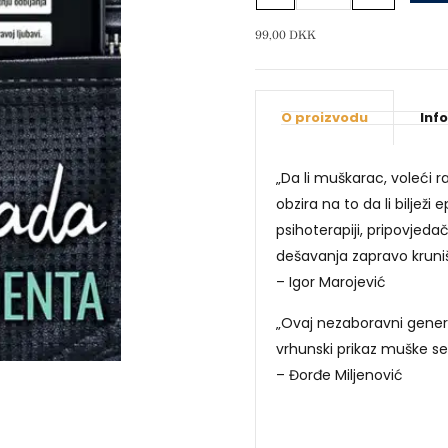
količina
99,00
DKK
O proizvodu
Inf
„Da li muškarac, voleći ra
obzira na to da li bilježi
psihoterapiji, pripovjeda
dešavanja zapravo kruni
– Igor Marojević
„Ovaj nezaboravni gener
vrhunski prikaz muške se
– Đorđe Miljenović