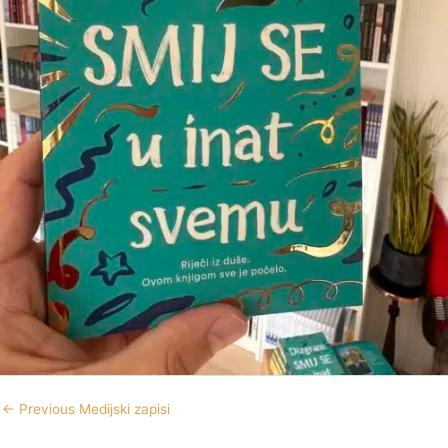
←
Previous Medijski zapisi