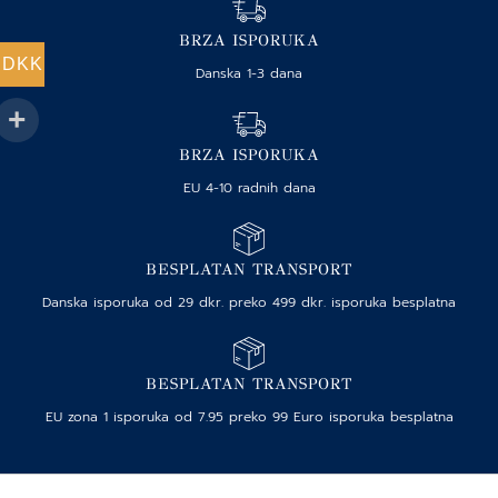
BRZA ISPORUKA
DKK
Danska 1-3 dana
BRZA ISPORUKA
EU 4-10 radnih dana
BESPLATAN TRANSPORT
Danska isporuka od 29 dkr. preko 499 dkr. isporuka besplatna
BESPLATAN TRANSPORT
EU zona 1 isporuka od 7.95 preko 99 Euro isporuka besplatna