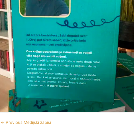
←
Previous Medijski zapisi