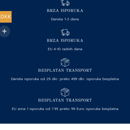
BRZA ISPORUKA
DKK
Danska 1-3 dana
BRZA ISPORUKA
EU 4-10 radnih dana
BESPLATAN TRANSPORT
Danska isporuka od 29 dkr. preko 499 dkr. isporuka besplatna
BESPLATAN TRANSPORT
EU zona 1 isporuka od 7.95 preko 99 Euro isporuka besplatna