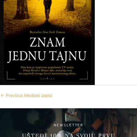
←
Previous Medijski zapisi
NEWSLETTER
UŠTEDI 10% NA SVOJU PRVU