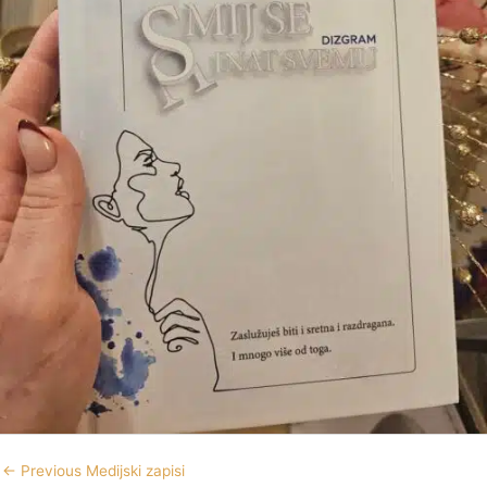
←
Previous Medijski zapisi