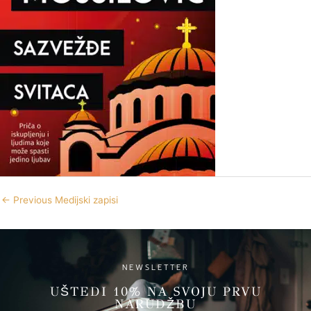
←
Previous Medijski zapisi
NEWSLETTER
UŠTEDI 10% NA SVOJU PRVU
NARUDŽBU