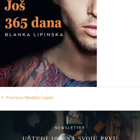
←
Previous Medijski zapisi
NEWSLETTER
UŠTEDI 10% NA SVOJU PRVU