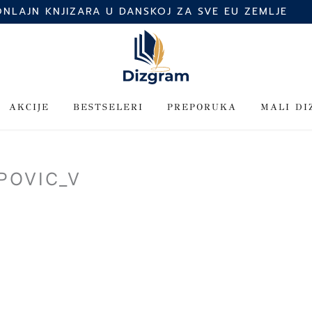
ONLAJN KNJIZARA U DANSKOJ ZA SVE EU ZEMLJE
AKCIJE
BESTSELERI
PREPORUKA
MALI D
POVIC_V