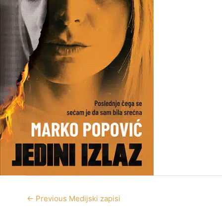
←
Previous Medijski zapisi