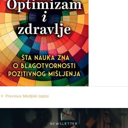
←
Previous Medijski zapisi
NEWSLETTER