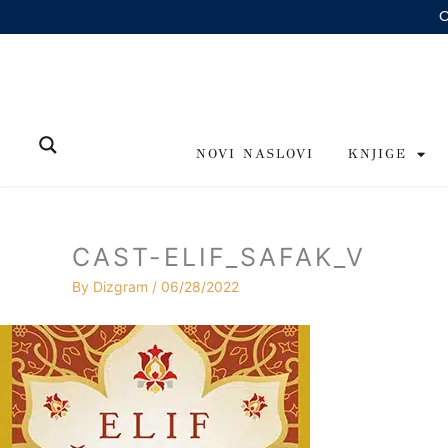
Skip
to
content
NOVI NASLOVI
KNJIGE
CAST-ELIF_SAFAK_V
By
Dizgram
/
06/28/2022