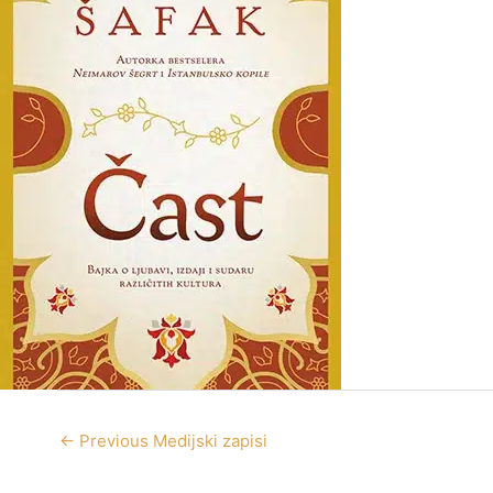
←
Previous Medijski zapisi