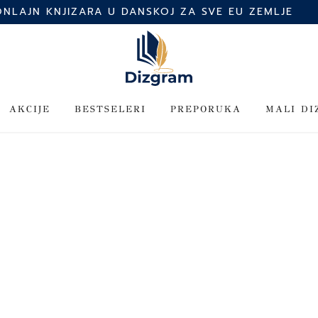
ONLAJN KNJIZARA U DANSKOJ ZA SVE EU ZEMLJE
AKCIJE
BESTSELERI
PREPORUKA
MALI D