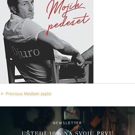
←
Previous Medijski zapisi
NEWSLETTER
UŠTEDI 10% NA SVOJU PRVU