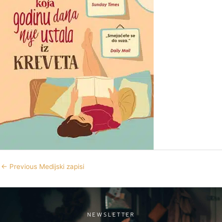
←
Previous Medijski zapisi
NEWSLETTER